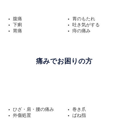
腹痛
胃のもたれ
下痢
吐き気がする
胃痛
痔の痛み
痛みでお困りの方
ひざ・肩・腰の痛み
巻き爪
外傷処置
ばね指