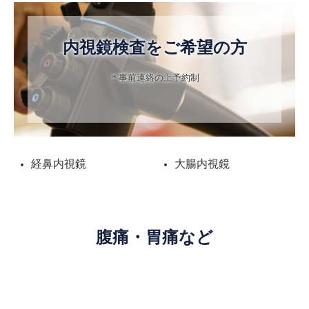
内視鏡検査をご希望の方
＊事前連絡の上予約制
経鼻内視鏡
大腸内視鏡
腹痛・胃痛など